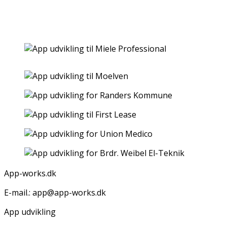
App-works.dk
E-mail.: app@app-works.dk
App udvikling