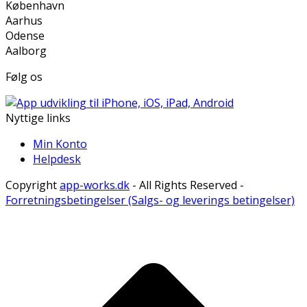
København
Aarhus
Odense
Aalborg
Følg os
Nyttige links
Min Konto
Helpdesk
Copyright
app-works.dk
- All Rights Reserved -
Forretningsbetingelser (Salgs- og leverings betingelser)
B