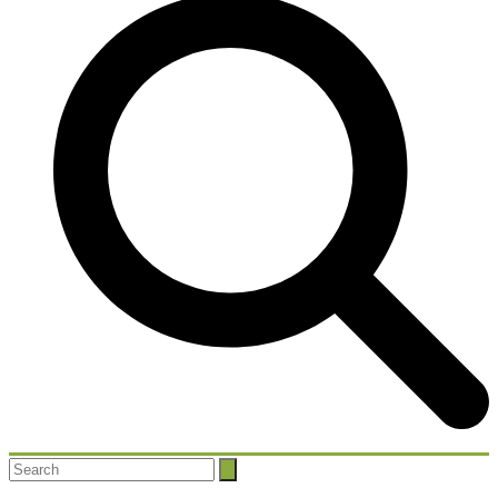
Search