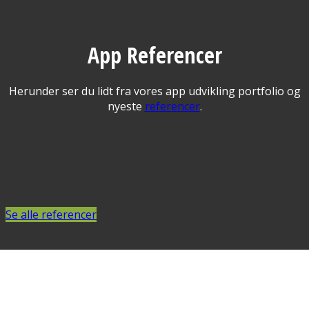
gerne
"i
lommen"
på
App Referencer
mine
kunder!
det
Herunder ser du lidt fra vores app udvikling portfolio og
er
nyeste
referencer
.
lige
det
jeg
mangler!
markedsførings
værdien
er
jo
genial!
Se alle referencer
App udvikling – Ofte stillede