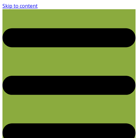
Skip to content