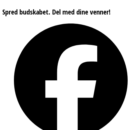
Spred budskabet. Del med dine venner!