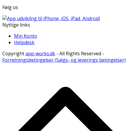
Følg os
Nyttige links
Min Konto
Helpdesk
Copyright
app-works.dk
- All Rights Reserved -
Forretningsbetingelser (Salgs- og leverings betingelser)
B