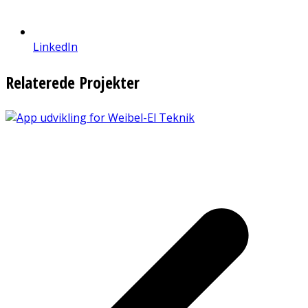
LinkedIn
Relaterede Projekter
p
p