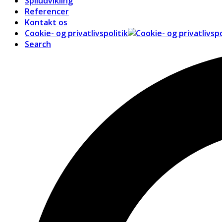
Spiludvikling
Referencer
Kontakt os
Cookie- og privatlivspolitik
Search