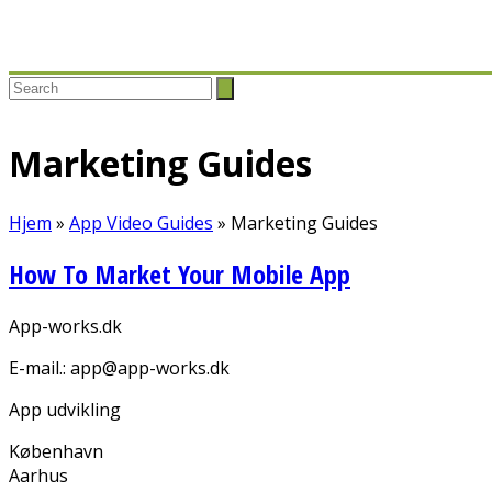
Search
Marketing Guides
Hjem
»
App Video Guides
»
Marketing Guides
How To Market Your Mobile App
App-works.dk
E-mail.: app@app-works.dk
App udvikling
København
Aarhus